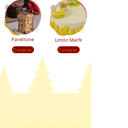
Panettone
Limón Marfil
Comprar
Comprar