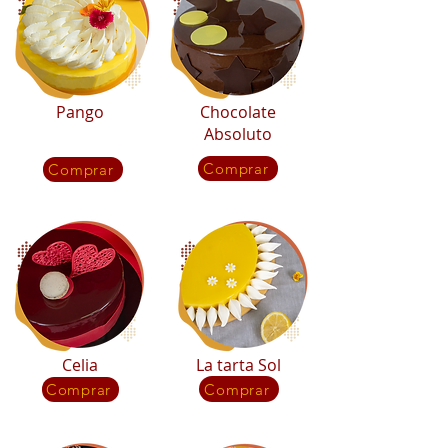
Pango
Chocolate
Absoluto
Comprar
Comprar
Celia
La tarta Sol
Comprar
Comprar