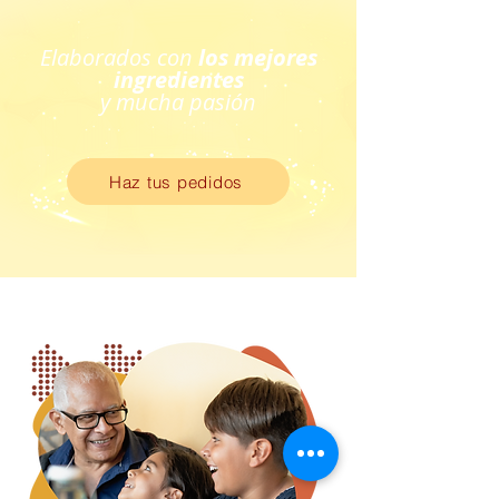
Elaborados con
los mejores
ingredientes
y mucha pasión
Haz tus pedidos