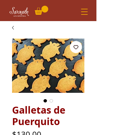
Galletas de
Puerquito
Precio
$130.00