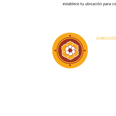
establece tu ubicación para co
DIRECCIÓ
Camino a 
Int. 1,2 y 3
Col. Barri