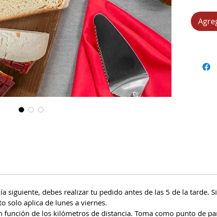
Único t
porcio
Agreg
ía siguiente, debes realizar tu pedido antes de las 5 de la tarde. 
to solo aplica de lunes a viernes.
en función de los kilómetros de distancia. Toma como punto de par