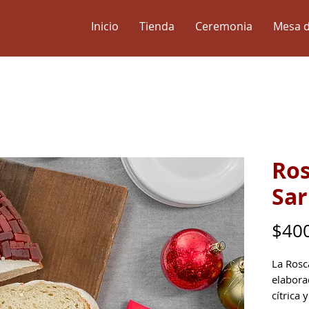
Inicio
Tienda
Ceremonia
Mesa d
Ros
Sa
$40
La Rosc
elabora
cítrica